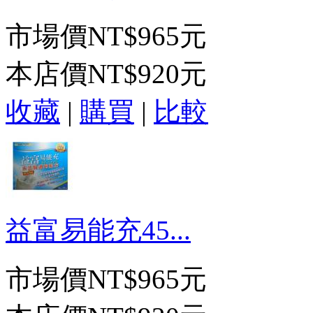
市場價
NT$965元
本店價
NT$920元
收藏
|
購買
|
比較
益富易能充45...
市場價
NT$965元