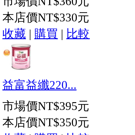
市場價
NT$360元
本店價
NT$330元
收藏
|
購買
|
比較
益富益纖220...
市場價
NT$395元
本店價
NT$350元