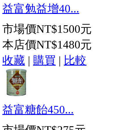
益富勉益增40...
市場價
NT$1500元
本店價
NT$1480元
收藏
|
購買
|
比較
益富糖飴450...
市場價
NT$275元