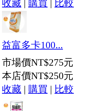
收藏
|
購買
|
比較
益富多卡100...
市場價
NT$275元
本店價
NT$250元
收藏
|
購買
|
比較