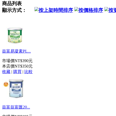
商品列表
顯示方式：
益富易凝素PL...
市場價
NT$390元
本店價
NT$350元
收藏
|
購買
|
比較
益富益富匯20...