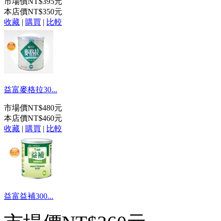
市場價
NT$395元
本店價
NT$350元
收藏
|
購買
|
比較
益富麥格拉30...
市場價
NT$480元
本店價
NT$460元
收藏
|
購買
|
比較
益富益補300...