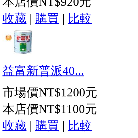
本店價
NT$920元
收藏
|
購買
|
比較
益富新普派40...
市場價
NT$1200元
本店價
NT$1100元
收藏
|
購買
|
比較