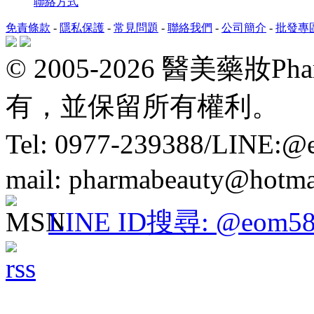
聯絡方式
免責條款
-
隱私保護
-
常見問題
-
聯絡我們
-
公司簡介
-
批發專
© 2005-2026 醫美藥妝P
有，並保留所有權利。
Tel: 0977-239388/LINE:
mail: pharmabeauty@hotma
LINE ID搜尋: @eom58