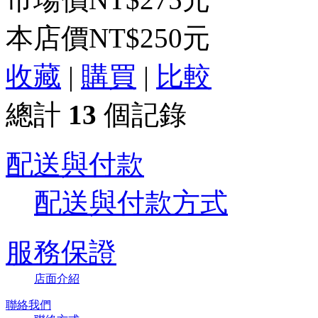
本店價
NT$250元
收藏
|
購買
|
比較
總計
13
個記錄
配送與付款
配送與付款方式
服務保證
店面介紹
聯絡我們