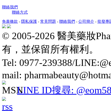
聯絡我們
聯絡方式
免責條款
-
隱私保護
-
常見問題
-
聯絡我們
-
公司簡介
-
批發專
© 2005-2026 醫美藥妝P
有，並保留所有權利。
Tel: 0977-239388/LINE:
mail: pharmabeauty@hotma
LINE ID搜尋: @eom58