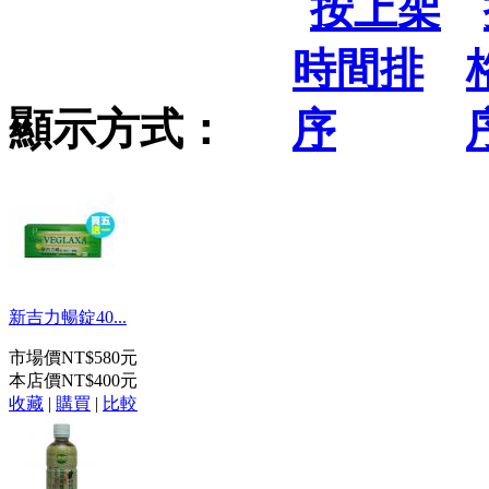
顯示方式：
新吉力暢錠40...
市場價
NT$580元
本店價
NT$400元
收藏
|
購買
|
比較