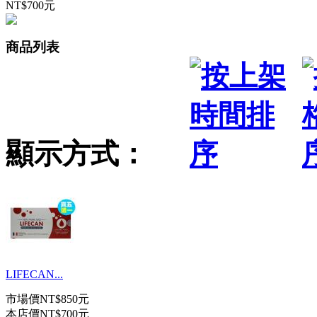
NT$700元
商品列表
顯示方式：
LIFECAN...
市場價
NT$850元
本店價
NT$700元