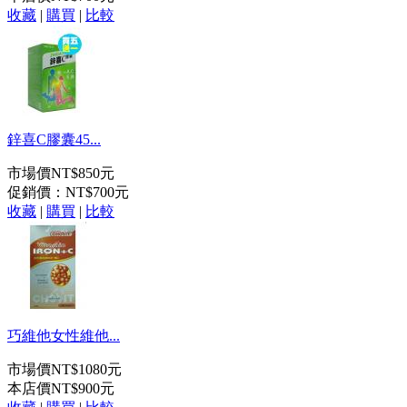
收藏
|
購買
|
比較
鋅喜C膠囊45...
市場價
NT$850元
促銷價：
NT$700元
收藏
|
購買
|
比較
巧維他女性維他...
市場價
NT$1080元
本店價
NT$900元