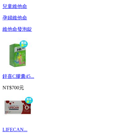
兒童維他命
孕婦維他命
維他命發泡錠
鋅喜C膠囊45...
NT$700元
LIFECAN...