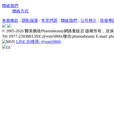
聯絡我們
聯絡方式
免責條款
-
隱私保護
-
常見問題
-
聯絡我們
-
公司簡介
-
批發專
© 2005-2026 醫美藥妝Pharmabeauty網路量販店 版權所有
Tel: 0977-239388/LINE:@eom5866i/微信:pharmabeauty E-mail: ph
LINE ID搜尋: @eom5866i