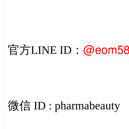
@eom58
官方LINE ID：
微信 ID : pharmabeauty