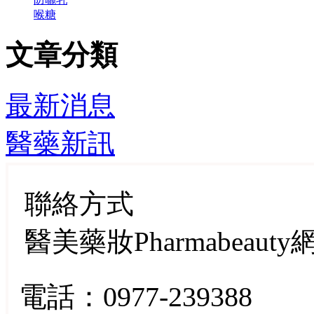
喉糖
文章分類
最新消息
醫藥新訊
聯絡方式
醫美藥妝Pharmabeauty網
電話：0977-239388