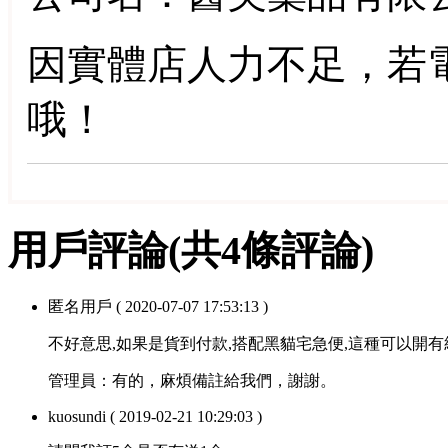
因實體店人力不足，若
哦！
用戶評論
(共
4
條評論)
匿名用戶
( 2020-07-07 17:53:13 )
不好意思,如果是貨到付款,搭配黑貓宅急便,這種可以開
管理員：
有的，麻煩備註給我們，謝謝。
kuosundi
( 2019-02-21 10:29:03 )