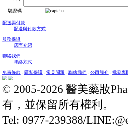
驗證碼：
配送與付款
配送與付款方式
服務保證
店面介紹
聯絡我們
聯絡方式
免責條款
-
隱私保護
-
常見問題
-
聯絡我們
-
公司簡介
-
批發專
© 2005-2026 醫美藥妝P
有，並保留所有權利。
Tel: 0977-239388/LINE: