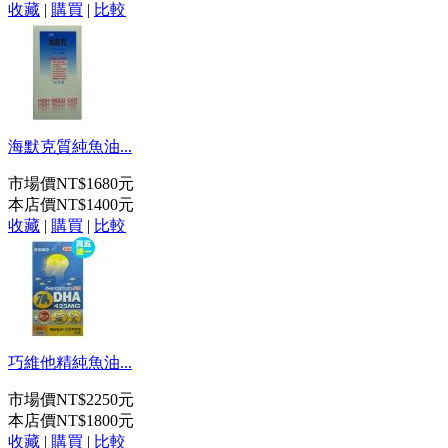
收藏
|
購買
|
比較
海默克質純魚油...
市場價
NT$1680元
本店價
NT$1400元
收藏
|
購買
|
比較
巧維他精純魚油...
市場價
NT$2250元
本店價
NT$1800元
收藏
|
購買
|
比較