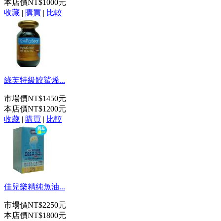
本店價
NT$1000元
收藏
|
購買
|
比較
綠芙特級鮫鯊烯...
市場價
NT$1450元
本店價
NT$1200元
收藏
|
購買
|
比較
佳兒樂精純魚油...
市場價
NT$2250元
本店價
NT$1800元