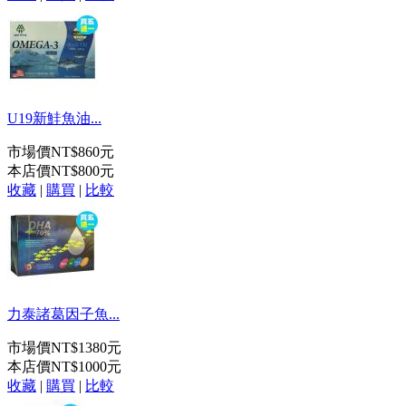
U19新鮭魚油...
市場價
NT$860元
本店價
NT$800元
收藏
|
購買
|
比較
力泰諸葛因子魚...
市場價
NT$1380元
本店價
NT$1000元
收藏
|
購買
|
比較