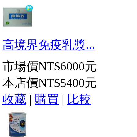
高境界免疫乳漿...
市場價
NT$6000元
本店價
NT$5400元
收藏
|
購買
|
比較