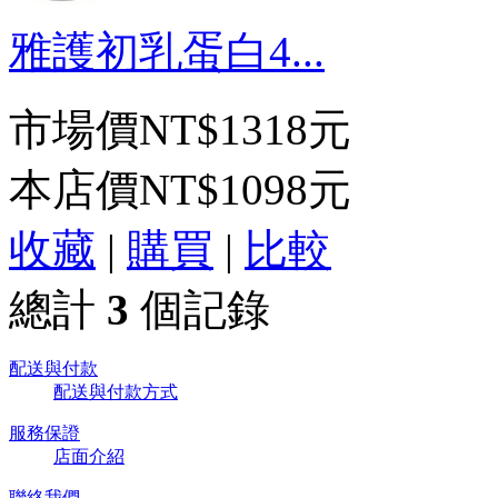
雅護初乳蛋白4...
市場價
NT$1318元
本店價
NT$1098元
收藏
|
購買
|
比較
總計
3
個記錄
配送與付款
配送與付款方式
服務保證
店面介紹
聯絡我們