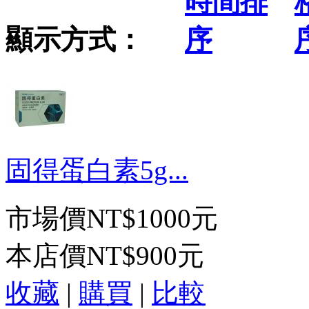
顯示方式：
固得蛋白素5g...
市場價
NT$1000元
本店價
NT$900元
收藏
|
購買
|
比較