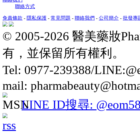
聯絡方式
免責條款
-
隱私保護
-
常見問題
-
聯絡我們
-
公司簡介
-
批發專
© 2005-2026 醫美藥妝P
有，並保留所有權利。
Tel: 0977-239388/LINE:
mail: pharmabeauty@hotma
LINE ID搜尋: @eom58