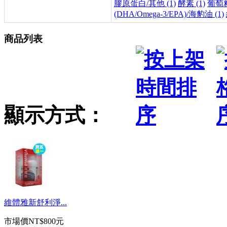
膠原蛋白/其他 (1)
酵素 (1)
葡萄籽
(DHA/Omega-3/EPA)/海豹油 (1)
商品列表
顯示方式：
維體雅新舒利淨...
市場價
NT$800元