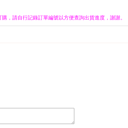
訂購，請自行記錄訂單編號以方便查詢出貨進度，謝謝。