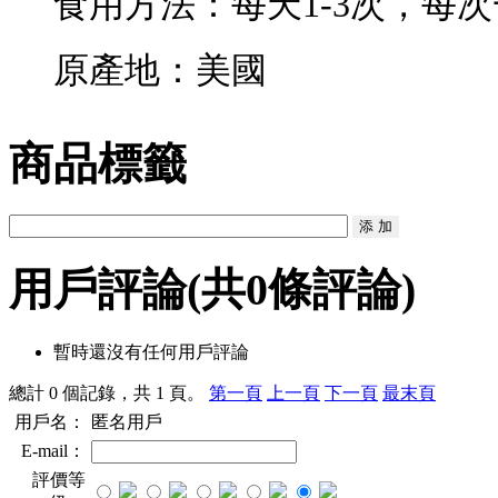
食用方法：每天1-3次，每
原產地：美國
商品標籤
用戶評論
(共
0
條評論)
暫時還沒有任何用戶評論
總計 0 個記錄，共 1 頁。
第一頁
上一頁
下一頁
最末頁
用戶名：
匿名用戶
E-mail：
評價等