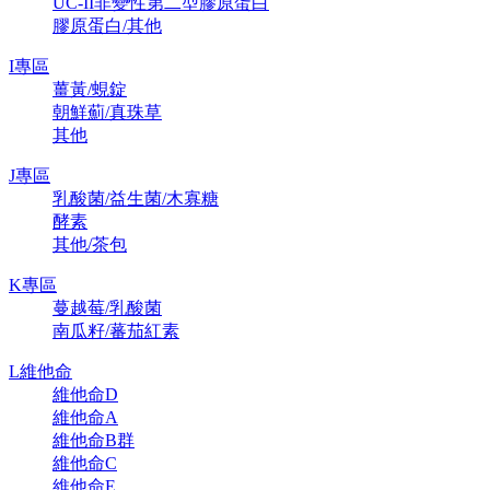
UC-II非變性第二型膠原蛋白
膠原蛋白/其他
I專區
薑黃/蜆錠
朝鮮薊/真珠草
其他
J專區
乳酸菌/益生菌/木寡糖
酵素
其他/茶包
K專區
蔓越莓/乳酸菌
南瓜籽/蕃茄紅素
L維他命
維他命D
維他命A
維他命B群
維他命C
維他命E