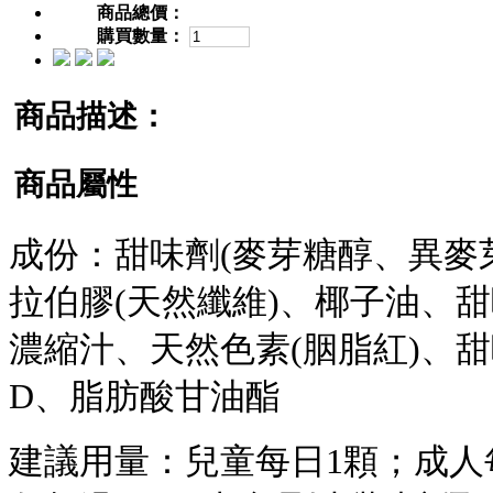
商品總價：
購買數量：
商品描述：
商品屬性
成份：甜味劑(麥芽糖醇、異麥
拉伯膠(天然纖維)、椰子油、
濃縮汁、天然色素(胭脂紅)、
D、脂肪酸甘油酯
建議用量：兒童每日1顆；成人