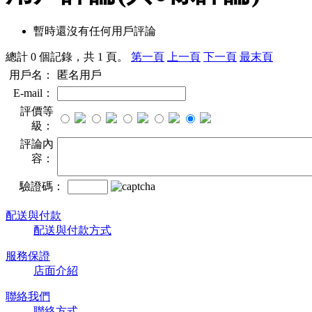
暫時還沒有任何用戶評論
總計 0 個記錄，共 1 頁。
第一頁
上一頁
下一頁
最末頁
用戶名：
匿名用戶
E-mail：
評價等
級：
評論內
容：
驗證碼：
配送與付款
配送與付款方式
服務保證
店面介紹
聯絡我們
聯絡方式