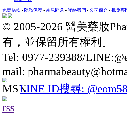
免責條款
-
隱私保護
-
常見問題
-
聯絡我們
-
公司簡介
-
批發專
© 2005-2026 醫美藥妝P
有，並保留所有權利。
Tel: 0977-239388/LINE:
mail: pharmabeauty@hotma
LINE ID搜尋: @eom58