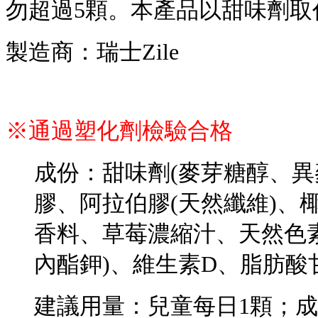
勿超過5顆。本產品以甜味劑取
製造商：瑞士Zile
※通過塑化劑檢驗合格
成份：甜味劑(麥芽糖醇、異
膠、阿拉伯膠(天然纖維)、
香料、草莓濃縮汁、天然色素
內酯鉀)、維生素D、脂肪酸
建議用量：兒童每日1顆；成