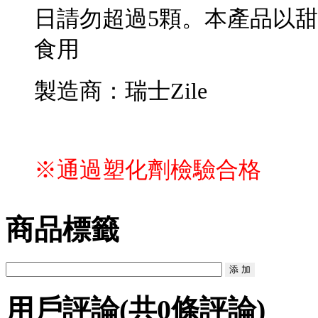
日請勿超過5顆。本產品以
食用
製造商：瑞士Zile
※通過塑化劑檢驗合格
商品標籤
用戶評論
(共
0
條評論)