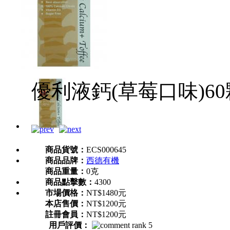
優利液鈣(草莓口味)60
商品貨號：
ECS000645
商品品牌：
西德有機
商品重量：
0克
商品點擊數：
4300
市場價格：
NT$1480元
本店售價：
NT$1200元
註冊會員：
NT$1200元
用戶評價：